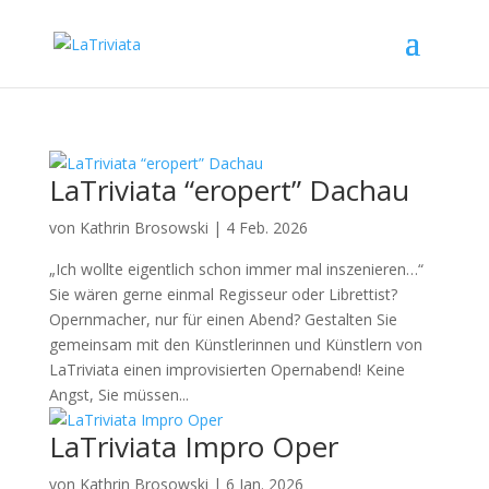
LaTriviata “eropert” Dachau
von
Kathrin Brosowski
|
4 Feb. 2026
„Ich wollte eigentlich schon immer mal inszenieren…“
Sie wären gerne einmal Regisseur oder Librettist?
Opernmacher, nur für einen Abend? Gestalten Sie
gemeinsam mit den Künstlerinnen und Künstlern von
LaTriviata einen improvisierten Opernabend! Keine
Angst, Sie müssen...
LaTriviata Impro Oper
von
Kathrin Brosowski
|
6 Jan. 2026