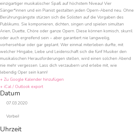
einzigartiger musikalischer Spaß auf höchstem Niveau! Vier
Sänger*innen und ein Pianist gestalten jeden Opern-Abend neu. Ohne
Berührungsängste stürzen sich die Solisten auf die Vorgaben des
Publikums. Sie komponieren, dichten, singen und spielen simultan
Arien, Duette, Chöre oder ganze Opern. Diese können komisch, skurril
oder auch ergreifend sein – aber garantiert nie langweilig,
vorhersehbar oder gar geplant. Wer einmal miterleben durfte, mit
welcher Hingabe, Liebe und Leidenschaft sich die fünf Musiker den
musikalischen Herausforderungen stellen, wird einen solchen Abend
nie mehr vergessen. Lass dich verzaubern und erlebe mit, wie
lebendig Oper sein kann!
+ Zu Google Kalender hinzufügen
+ iCal / Outlook export
Datum
07.03.2020
Vorbei!
Uhrzeit