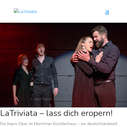
LaTriviata – lass dich eropern!
Die Impro-Oper im Münchner Künstlerhaus – ein deutschlandweit