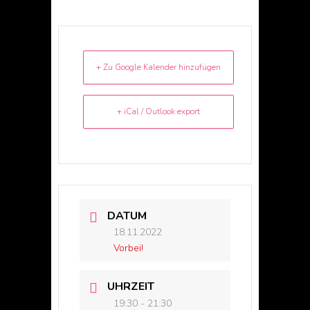
+ Zu Google Kalender hinzufügen
+ iCal / Outlook export
DATUM
18.11.2022
Vorbei!
UHRZEIT
19:30 - 21:30