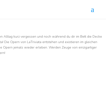
gen Alltag kurz vergessen und noch während du dir im Bett die Decke
ta! Die Opern von LaTriviata entstehen und existieren im gleichen
e Opern jemals wieder erleben. Werden Zeuge von einzigartiger
ern!