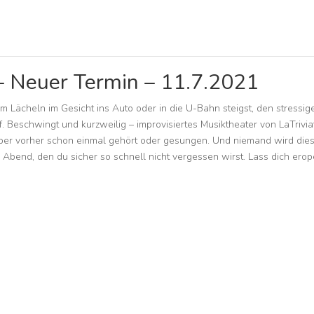
– Neuer Termin – 11.7.2021
em Lächeln im Gesicht ins Auto oder in die U-Bahn steigst, den stressi
. Beschwingt und kurzweilig – improvisiertes Musiktheater von LaTrivia
per vorher schon einmal gehört oder gesungen. Und niemand wird dies
Abend, den du sicher so schnell nicht vergessen wirst. Lass dich erop