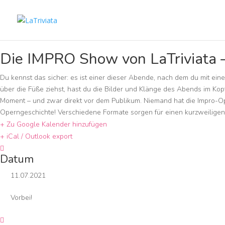
Die IMPRO Show von LaTriviata 
Du kennst das sicher: es ist einer dieser Abende, nach dem du mit ein
über die Füße ziehst, hast du die Bilder und Klänge des Abends im Kopf
Moment – und zwar direkt vor dem Publikum. Niemand hat die Impro-O
Operngeschichte! Verschiedene Formate sorgen für einen kurzweiligen 
+ Zu Google Kalender hinzufügen
+ iCal / Outlook export
Datum
11.07.2021
Vorbei!