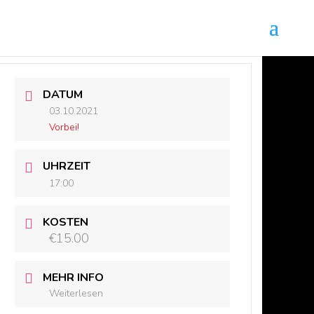
DATUM
03.10.2021
Vorbei!
UHRZEIT
17:00
KOSTEN
€15.00
MEHR INFO
Weiterlesen