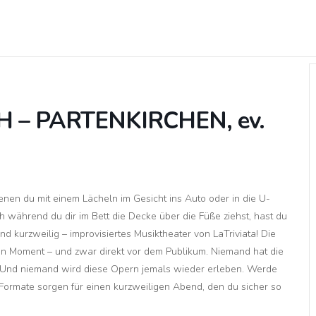
H – PARTENKIRCHEN, ev.
enen du mit einem Lächeln im Gesicht ins Auto oder in die U-
ch während du dir im Bett die Decke über die Füße ziehst, hast du
 kurzweilig – improvisiertes Musiktheater von LaTriviata! Die
hen Moment – und zwar direkt vor dem Publikum. Niemand hat die
 Und niemand wird diese Opern jemals wieder erleben. Werde
Formate sorgen für einen kurzweiligen Abend, den du sicher so