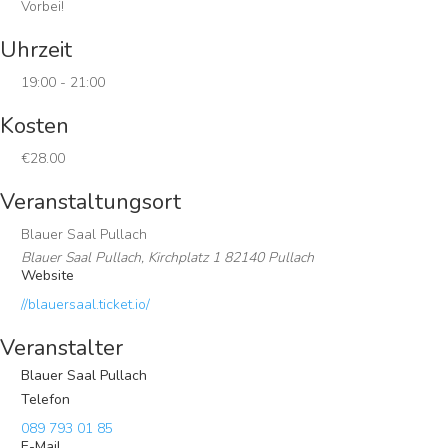
Vorbei!
Uhrzeit
19:00 - 21:00
Kosten
€28.00
Veranstaltungsort
Blauer Saal Pullach
Blauer Saal Pullach, Kirchplatz 1 82140 Pullach
Website
//blauersaal.ticket.io/
Veranstalter
Blauer Saal Pullach
Telefon
089 793 01 85
E-Mail