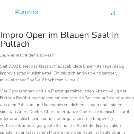
Impro Oper im Blauen Saal in
Pullach
„Ja, wer macht denn sowas?“
Seit 2002 bietet das klassisch ausgebildete Ensemble regelmäßig
improvisiertes Musiktheater. Ein deutschlandweit einzigartiger,
musikalischer Spaß auf höchstem Niveau!
Vier Sänger*innen und ein Pianist gestalten jeden Abend völlig neu.
Frei von Berührungsängsten stürzen sich die Solisten auf die Vorgaben
aus dem Publikum und komponieren, dichten, singen und spielen
simultan Arien, Duette, Chöre oder ganze Opern, die komisch, skurril
oder dramatisch sein können, aber garantiert nie langweilig,
vorhersehbar oder gar geplant sind. Die Kunst der Improvisation
spielte in der klassischen Musik eine große Rolle, ist heute aber in