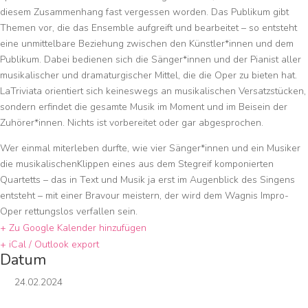
diesem Zusammenhang fast vergessen worden. Das Publikum gibt
Themen vor, die das Ensemble aufgreift und bearbeitet – so entsteht
eine unmittelbare Beziehung zwischen den Künstler*innen und dem
Publikum. Dabei bedienen sich die Sänger*innen und der Pianist aller
musikalischer und dramaturgischer Mittel, die die Oper zu bieten hat.
LaTriviata orientiert sich keineswegs an musikalischen Versatzstücken,
sondern erfindet die gesamte Musik im Moment und im Beisein der
Zuhörer*innen. Nichts ist vorbereitet oder gar abgesprochen.
Wer einmal miterleben durfte, wie vier Sänger*innen und ein Musiker
die musikalischenKlippen eines aus dem Stegreif komponierten
Quartetts – das in Text und Musik ja erst im Augenblick des Singens
entsteht – mit einer Bravour meistern, der wird dem Wagnis Impro-
Oper rettungslos verfallen sein.
+ Zu Google Kalender hinzufügen
+ iCal / Outlook export
Datum
24.02.2024