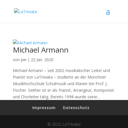
Michael Armann
von
pw
|
22 Jan. 2020
Michael Armann – seit 2002 musikalischer Leiter und
Pianist von LaTriviata – studierte an der Münchner
Musikhochschule Schulmusik und Klavier bei Prof. J.
Fischer. Seither ist er als Pianist, Arrangeur, Komponist
und Chorleiter tätig. Bereits 1998 wurde seine...
Impressum
Datenschutz
© 2022 LaTriviata